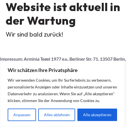
Website ist aktuell in
der Wartung
Wir sind bald zurück!
Impressum: Arminia Tegel 1977 e.v., Berliner Str. 71, 13507 Berlin,
015167798145, geschaeftsstelle.Arminia-
Wir schätzen Ihre Privatsphäre
Tegel77@outlook.com, Inhaltlich Verantwortlicher gemäß §10
Absatz 2 MDStV: Ralf Dietrich (Anschrift wie am Anfang)
Wir verwenden Cookies, um Ihr Surferlebnis zu verbessern,
personalisierte Anzeigen oder Inhalte einzusetzen und unseren
Datenverkehr zu analysieren. Wenn Sie auf „Alle akzeptieren"
klicken, stimmen Sie der Anwendung von Cookies zu.
Anpassen
Alles ablehnen
Alle akzeptieren