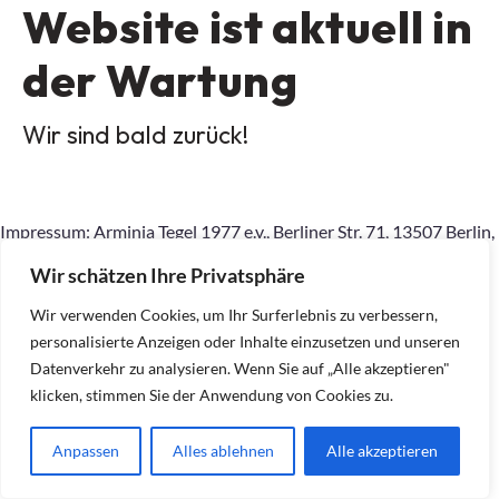
Website ist aktuell in
der Wartung
Wir sind bald zurück!
Impressum: Arminia Tegel 1977 e.v., Berliner Str. 71, 13507 Berlin,
015167798145, geschaeftsstelle.Arminia-
Wir schätzen Ihre Privatsphäre
Tegel77@outlook.com, Inhaltlich Verantwortlicher gemäß §10
Absatz 2 MDStV: Ralf Dietrich (Anschrift wie am Anfang)
Wir verwenden Cookies, um Ihr Surferlebnis zu verbessern,
personalisierte Anzeigen oder Inhalte einzusetzen und unseren
Datenverkehr zu analysieren. Wenn Sie auf „Alle akzeptieren"
klicken, stimmen Sie der Anwendung von Cookies zu.
Anpassen
Alles ablehnen
Alle akzeptieren