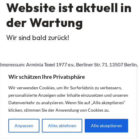
Website ist aktuell in
der Wartung
Wir sind bald zurück!
Impressum: Arminia Tegel 1977 e.v., Berliner Str. 71, 13507 Berlin,
015167798145, geschaeftsstelle.Arminia-
Wir schätzen Ihre Privatsphäre
Tegel77@outlook.com, Inhaltlich Verantwortlicher gemäß §10
Absatz 2 MDStV: Ralf Dietrich (Anschrift wie am Anfang)
Wir verwenden Cookies, um Ihr Surferlebnis zu verbessern,
personalisierte Anzeigen oder Inhalte einzusetzen und unseren
Datenverkehr zu analysieren. Wenn Sie auf „Alle akzeptieren"
klicken, stimmen Sie der Anwendung von Cookies zu.
Anpassen
Alles ablehnen
Alle akzeptieren