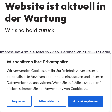
Website ist aktuell in
der Wartung
Wir sind bald zurück!
Impressum: Arminia Tegel 1977 e.v., Berliner Str. 71, 13507 Berlin,
015167798145, geschaeftsstelle.Arminia-
Wir schätzen Ihre Privatsphäre
Tegel77@outlook.com, Inhaltlich Verantwortlicher gemäß §10
Absatz 2 MDStV: Ralf Dietrich (Anschrift wie am Anfang)
Wir verwenden Cookies, um Ihr Surferlebnis zu verbessern,
personalisierte Anzeigen oder Inhalte einzusetzen und unseren
Datenverkehr zu analysieren. Wenn Sie auf „Alle akzeptieren"
klicken, stimmen Sie der Anwendung von Cookies zu.
Anpassen
Alles ablehnen
Alle akzeptieren