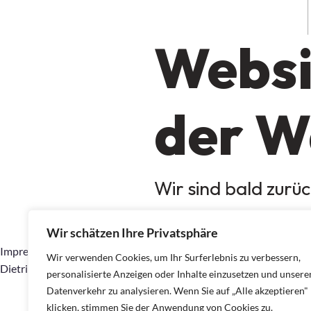
Websit
der W
Wir sind bald zurüc
Wir schätzen Ihre Privatsphäre
Impressum: Arminia Tegel 1977 e.v., Berliner Str. 71, 13507 Berlin,
Wir verwenden Cookies, um Ihr Surferlebnis zu verbessern,
Dietrich (Anschrift wie am Anfang)
personalisierte Anzeigen oder Inhalte einzusetzen und unsere
Datenverkehr zu analysieren. Wenn Sie auf „Alle akzeptieren"
klicken, stimmen Sie der Anwendung von Cookies zu.