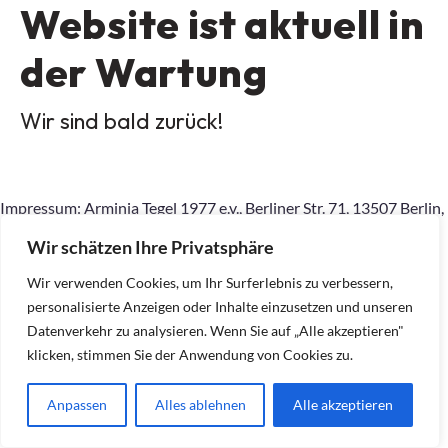
Website ist aktuell in
der Wartung
Wir sind bald zurück!
Impressum: Arminia Tegel 1977 e.v., Berliner Str. 71, 13507 Berlin,
015167798145, geschaeftsstelle.Arminia-
Wir schätzen Ihre Privatsphäre
Tegel77@outlook.com, Inhaltlich Verantwortlicher gemäß §10
Absatz 2 MDStV: Ralf Dietrich (Anschrift wie am Anfang)
Wir verwenden Cookies, um Ihr Surferlebnis zu verbessern,
personalisierte Anzeigen oder Inhalte einzusetzen und unseren
Datenverkehr zu analysieren. Wenn Sie auf „Alle akzeptieren"
klicken, stimmen Sie der Anwendung von Cookies zu.
Anpassen
Alles ablehnen
Alle akzeptieren