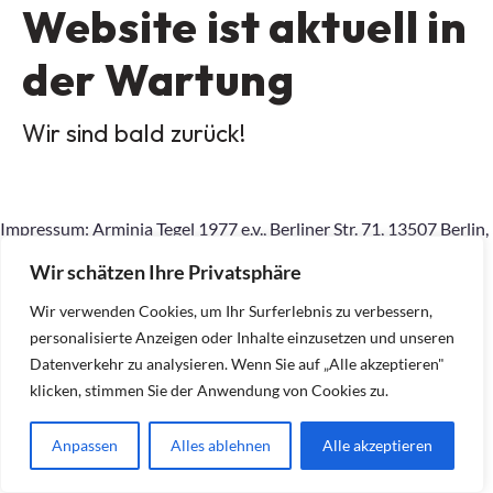
Website ist aktuell in
der Wartung
Wir sind bald zurück!
Impressum: Arminia Tegel 1977 e.v., Berliner Str. 71, 13507 Berlin,
015167798145, geschaeftsstelle.Arminia-
Wir schätzen Ihre Privatsphäre
Tegel77@outlook.com, Inhaltlich Verantwortlicher gemäß §10
Absatz 2 MDStV: Ralf Dietrich (Anschrift wie am Anfang)
Wir verwenden Cookies, um Ihr Surferlebnis zu verbessern,
personalisierte Anzeigen oder Inhalte einzusetzen und unseren
Datenverkehr zu analysieren. Wenn Sie auf „Alle akzeptieren"
klicken, stimmen Sie der Anwendung von Cookies zu.
Anpassen
Alles ablehnen
Alle akzeptieren